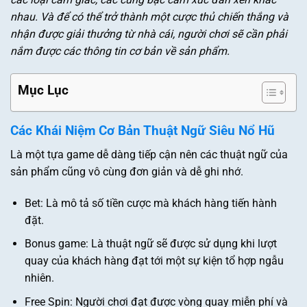
nhau. Và để có thể trở thành một cược thủ chiến thắng và
nhận được giải thưởng từ nhà cái, người chơi sẽ cần phải
nắm được các thông tin cơ bản về sản phẩm.
Mục Lục
Các Khái Niệm Cơ Bản Thuật Ngữ Siêu Nổ Hũ
Là một tựa game dễ dàng tiếp cận nên các thuật ngữ của
sản phẩm cũng vô cùng đơn giản và dễ ghi nhớ.
Bet: Là mô tả số tiền cược mà khách hàng tiến hành
đặt.
Bonus game: Là thuật ngữ sẽ được sử dụng khi lượt
quay của khách hàng đạt tới một sự kiện tổ hợp ngẫu
nhiên.
Free Spin: Người chơi đạt được vòng quay miễn phí và