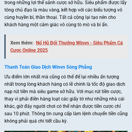
trong những lợi thế sảnh cược sở hữu. Siêu phẩm được lấy
tông chủ đạo là màu vàng, kết hợp với các biểu tượng vô
cùng huyền bí, thần thoại. Tất cả cộng lại tạo nên cho
khách hàng một cảm giác vô cùng tò mò và bí ẩn.
Xem thêm:
Nổ Hũ Đổi Thưởng Winvn - Siêu Phẩm Cá
Cược Online 2025
Thanh Toán Giao Dịch Winvn Sòng Phẳng
Ưu điểm lớn nhất mà cũng có thể để lại nhiều ấn tượng
nhất trong lòng khách hàng có lẽ chính là tốc độ giao dịch
nạp rút tiền mà siêu game sở hữu. Với mục rút tiền cược,
thay vì phải điền hàng loạt các giấy tờ như những nhà cái
khác, giờ đây người chơi có thể nhận được tiền cược chỉ
sau 10 phút. Thông tin cung cấp làm lệnh chuyển tiền cũng
không phải quá chi tiết cầu kỳ.