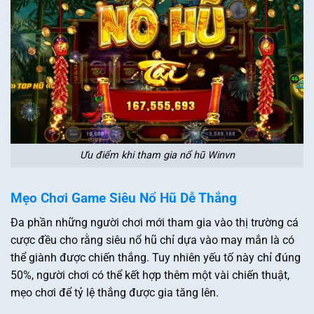
Ưu điểm khi tham gia nổ hũ Winvn
Mẹo Chơi Game Siêu Nổ Hũ Dễ Thắng
Đa phần những người chơi mới tham gia vào thị trường cá
cược đều cho rằng
siêu nổ hũ
chỉ dựa vào may mắn là có
thể giành được chiến thắng. Tuy nhiên yếu tố này chỉ đúng
50%, người chơi có thể kết hợp thêm một vài chiến thuật,
mẹo chơi để tỷ lệ thắng được gia tăng lên.