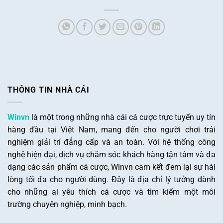
THÔNG TIN NHÀ CÁI
Winvn
là một trong những nhà cái cá cược trực tuyến uy tín
hàng đầu tại Việt Nam, mang đến cho người chơi trải
nghiệm giải trí đẳng cấp và an toàn. Với hệ thống công
nghệ hiện đại, dịch vụ chăm sóc khách hàng tận tâm và đa
dạng các sản phẩm cá cược, Winvn cam kết đem lại sự hài
lòng tối đa cho người dùng. Đây là địa chỉ lý tưởng dành
cho những ai yêu thích cá cược và tìm kiếm một môi
trường chuyên nghiệp, minh bạch.