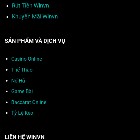
Rút Tiền Winvn
Khuyến Mãi Winvn
SẢN PHẨM VÀ DỊCH VỤ
Casino Online
Thể Thao
Nổ Hũ
Game Bài
Baccarat Online
Tỷ Lệ Kèo
LIÊN HỆ WINVN