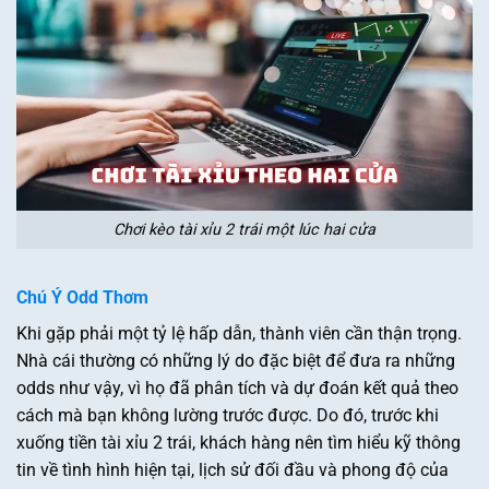
Chơi kèo tài xỉu 2 trái một lúc hai cửa
Chú Ý Odd Thơm
Khi gặp phải một tỷ lệ hấp dẫn, thành viên cần thận trọng.
Nhà cái thường có những lý do đặc biệt để đưa ra những
odds như vậy, vì họ đã phân tích và dự đoán kết quả theo
cách mà bạn không lường trước được. Do đó, trước khi
xuống tiền
tài xỉu 2 trái
, khách hàng nên tìm hiểu kỹ thông
tin về tình hình hiện tại, lịch sử đối đầu và phong độ của