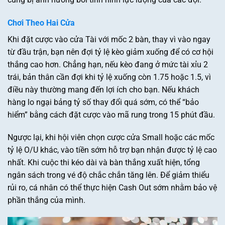
Chơi Theo Hai Cửa
Khi đặt cược vào cửa Tài với mốc 2 bàn, thay vì vào ngay
từ đầu trận, bạn nên đợi tỷ lệ kèo giảm xuống để có cơ hội
thắng cao hơn. Chẳng hạn, nếu kèo đang ở mức
tài xỉu 2
trái
, bản thân cần đợi khi tỷ lệ xuống còn 1.75 hoặc 1.5, vì
điều này thường mang đến lợi ích cho bạn. Nếu khách
hàng lo ngại bảng tỷ số thay đổi quá sớm, có thể “bảo
hiểm” bằng cách đặt cược vào mã rung trong 15 phút đầu.
Ngược lại, khi hội viên chọn cược cửa Small hoặc các mốc
tỷ lệ O/U khác, vào tiền sớm hỗ trợ bạn nhận được tỷ lệ cao
nhất. Khi cuộc thi kéo dài và bàn thắng xuất hiện, tổng
ngân sách trong vé độ chắc chắn tăng lên. Để giảm thiểu
rủi ro, cá nhân có thể thực hiện Cash Out sớm nhằm bảo vệ
phần thắng của mình.