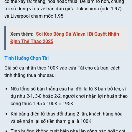
có thể xảy ra: thắng, hòa hoặc thua. Để làm rõ hơn, chúng
tôi sử dụng ví dụ về trận đấu giữa Tokushima (odd 1.97)
và Liverpool chạm mốc 1.95.
Xem thêm:
Soi Kèo Bóng Đá Winvn | Bí Quyết Nhận
Định Thể Thao 2025
Tình Huống Chọn Tài
Giả sử cá nhân theo 100K vào cửa Tài cho cả trận, cách
tính thắng thua như sau:
Nếu tổng số bàn thắng của hai đội là từ 3 bàn trở lên, ví
dụ như 2-1, 3-0 hoặc 2-2, người chơi nhận lợi nhuận theo
công thức 1.95 x 100K = 195K.
Khi bảng điện tử thay đổi đúng 2 lần, khách hàng hòa
và sẽ nhận lại số tiền tham gia là 100K.
Tình huống không xuất hiện pha lập công nào hoặc chỉ