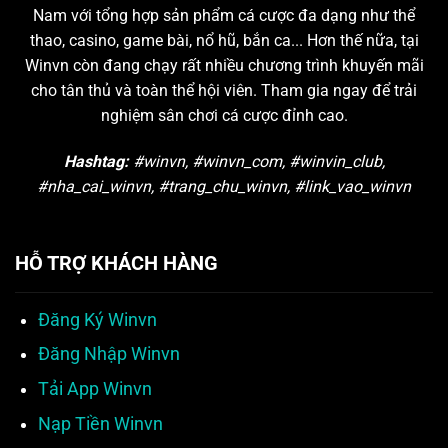
Nam với tổng hợp sản phẩm cá cược đa dạng như thể
thao, casino, game bài, nổ hũ, bắn ca... Hơn thế nữa, tại
Winvn còn đang chạy rất nhiều chương trình khuyến mãi
cho tân thủ và toàn thể hội viên. Tham gia ngay để trải
nghiệm sân chơi cá cược đỉnh cao.
Hashtag:
#winvn, #winvn_com, #winvin_club,
#nha_cai_winvn, #trang_chu_winvn, #link_vao_winvn
HỖ TRỢ KHÁCH HÀNG
Đăng Ký Winvn
Đăng Nhập Winvn
Tải App Winvn
Nạp Tiền Winvn