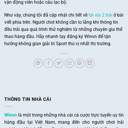
vận động viên hoặc câu lạc bộ.
Như vậy, chúng tôi đã cập nhật chi tiết về
tài xỉu 2 trái
ở bài
viết phía trên. Người chơi không cần lo lắng khi thông tin
đều trải qua quá trình thử nghiệm từ những chuyên gia thể
thao hàng đầu. Hãy nhanh tay đăng ký Winvn để tận
hưởng không gian giải trí Sport thú vị nhất thị trường.
THÔNG TIN NHÀ CÁI
Winvn
là một trong những nhà cái cá cược trực tuyến uy tín
hàng đầu tại Việt Nam, mang đến cho người chơi trải